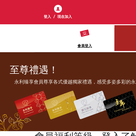
登入
登入
/
/
現在加入
現在加入
會員登入
至尊禮遇！
永利臻享會員尊享各式優越獨家禮遇，感受多姿多彩的永