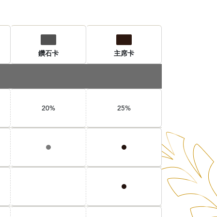
鑽石卡
主席卡
20%
25%